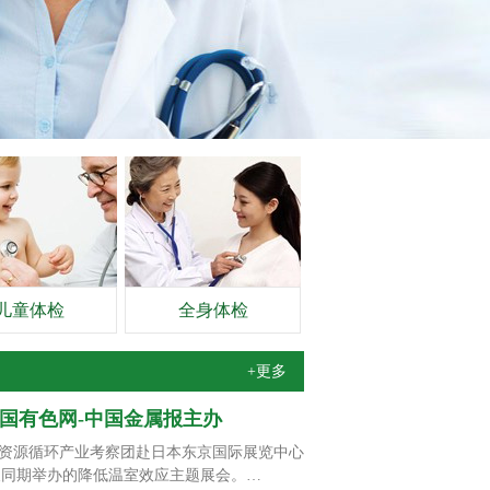
儿童体检
全身体检
+更多
中国有色网-中国金属报主办
资源循环产业考察团赴日本东京国际展览中心
PO）及同期举办的降低温室效应主题展会。…