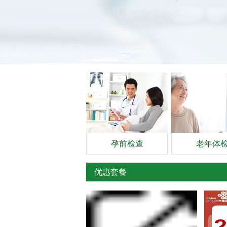
孕前检查
老年体
优惠套餐