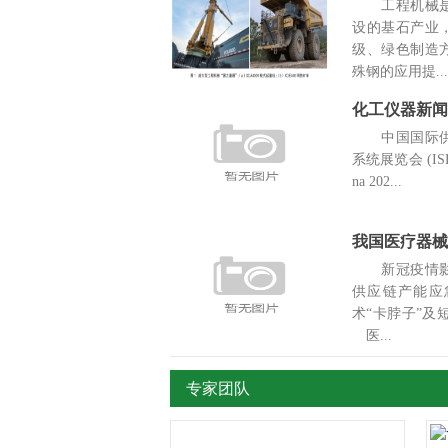
工程机械是
设的基石产业
级、绿色制造
殊钢的应用提...
中国国际供
系统展览会 (ISH 
na 202...
我国医疗器械
新冠疫情影
供应链产能应
术“卡脖子”
医...
专家团队