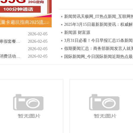
新闻简讯天极网_IT热点新闻_互联网
便宜流量卡避坑指南2025流量卡推荐榜单
2025年3月15日最新新闻资讯：权威
新闻源 财富源
2026-02-05
3月31日必看！今日早报汇总15条新
正规旅行社详解北京学生游四日游跟团纯玩寒假套餐报价及优惠攻略
2026-02-05
假期要闻汇总：商务部新闻发言人就
2026-02-05
知音故里过大年！武汉蔡甸2026年新春文旅消费活动开启
2026-02-05
国际新闻网_今日国际新闻近期热点最