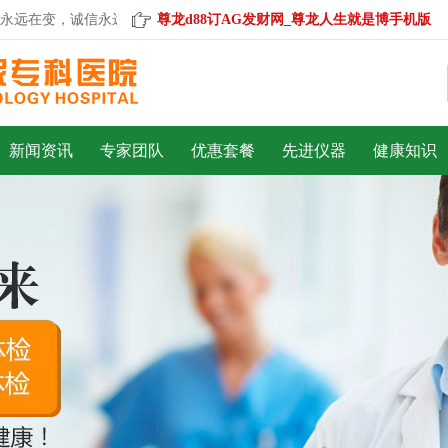
远在变，诚信永远不变。
尊龙d88订AG发财网_尊龙人生就是博手机版
新闻资讯
专家团队
优惠套餐
先进仪器
健康知识