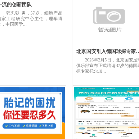
一流的创新团队
韩忠朝 男，57岁，细胞产品
国家工程研究中心主任，理学博
士，中国医学...
北京国安引入德国球探专家
2026年2月5日，北京国安足
俱乐部宣布正式聘请37岁的德国
探专家托尔加...