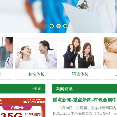
检
女性体检
职场体检
新闻资讯
+更多
重点新闻-重点新闻-有色金属
5月28日，资源再生杂志社组织国内
参观2025日本环保展览会（N-EX