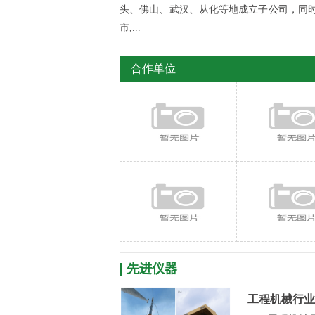
头、佛山、武汉、从化等地成立子公司，同时
市,...
合作单位
先进仪器
工程机械行业