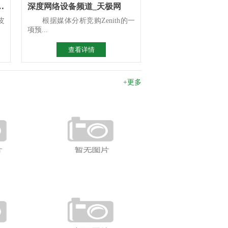
析 检前场景智能化选型指南
深度网络设备频道_天极网
皮
根据媒体分析竞购Zenith的一
项预...
查看详情
+更多