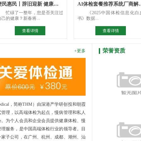
便民惠民丨辞旧迎新 健康先行 区人民医院2026年新春惠民体
AI体检套餐推荐系统厂商解
忙碌了一整年，您是否关注过
《2025中国体检信息化白
自己的健康？新春将...
书》数据...
查看详情
查看详情
荣誉资质
+更多
Medical，简称THM）由深港产学研创投和朝霞
港式管理，以高端体检为起点，慢病管理和私人
心。为个人会员和企业会员提供健康体检、慢
管理服务，是中国高端体检行业的领导者。目
一家子公司，在广州、杭州、成都、潮州、汕