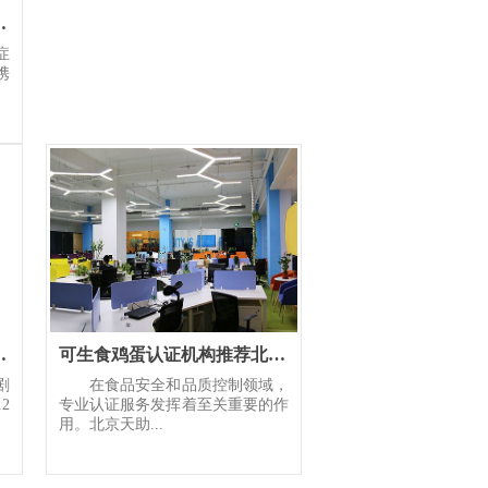
家团队问诊服务守护患者全
症
携
血管外科开科
可生食鸡蛋认证机构推荐北京天助圆梦专家团队全程把控
剧
在食品安全和品质控制领域，
2
专业认证服务发挥着至关重要的作
用。北京天助...