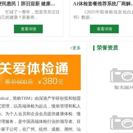
便民惠民丨辞旧迎新 健康先行 区人民医院2026年新春惠民体
AI体检套餐推荐系统厂商解
忙碌了一整年，您是否关注过
《2025中国体检信息化白
自己的健康？新春将...
书》数据...
查看详情
查看详情
荣誉资质
+更多
Medical，简称THM）由深港产学研创投和朝霞
港式管理，以高端体检为起点，慢病管理和私人
心。为个人会员和企业会员提供健康体检、慢
管理服务，是中国高端体检行业的领导者。目
一家子公司，在广州、杭州、成都、潮州、汕