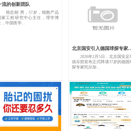
一流的创新团队
韩忠朝 男，57岁，细胞产品
国家工程研究中心主任，理学博
士，中国医学...
北京国安引入德国球探专家
2026年2月5日，北京国安足
俱乐部宣布正式聘请37岁的德国
探专家托尔加...