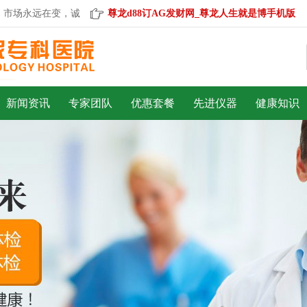
场永远在变，诚信永远不变。
尊龙d88订AG发财网_尊龙人生就是博手机版
新闻资讯
专家团队
优惠套餐
先进仪器
健康知识