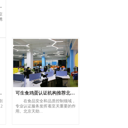
家团队问诊服务守护患者全
症
携
血管外科开科
可生食鸡蛋认证机构推荐北京天助圆梦专家团队全程把控
剧
在食品安全和品质控制领域，
2
专业认证服务发挥着至关重要的作
用。北京天助...