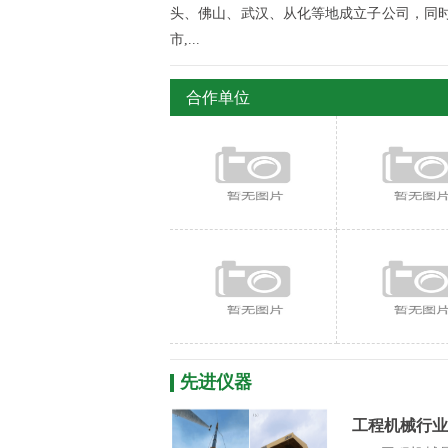
头、佛山、武汉、从化等地成立子公司，同时
市,...
合作单位
先进仪器
工程机械行业