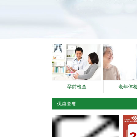
孕前检查
老年体
优惠套餐