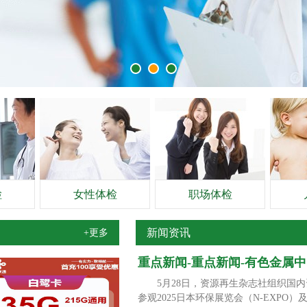
检
女性体检
职场体检
新闻资讯
+更多
重点新闻-重点新闻-有色金属
5月28日，资源再生杂志社组织国内
参观2025日本环保展览会（N-EX