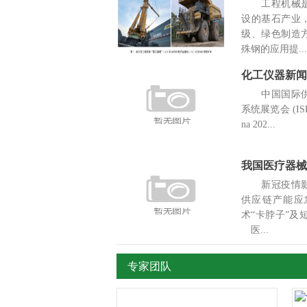
工程机械是
设的基石产业
级、绿色制造
殊钢的应用提...
中国国际供
系统展览会 (ISH 
na 202...
我国医疗器械
新冠疫情影
供应链产能应
术“卡脖子”
医...
专家团队