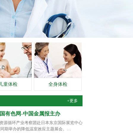
儿童体检
全身体检
+更多
中国有色网-中国金属报主办
资源循环产业考察团赴日本东京国际展览中心
PO）及同期举办的降低温室效应主题展会。…