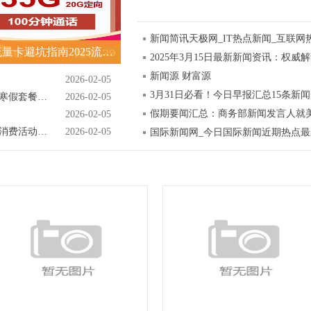
新闻简讯天极网_IT热点新闻_互联网
便宜流量卡避坑指南2025流量卡推荐榜单
2025年3月15日最新新闻资讯：权威
新闻源 财富源
2026-02-05
3月31日必看！今日早报汇总15条新
正规旅行社详解北京学生游四日游跟团纯玩寒假套餐报价及优惠攻略
2026-02-05
假期要闻汇总：商务部新闻发言人就
2026-02-05
知音故里过大年！武汉蔡甸2026年新春文旅消费活动开启
2026-02-05
国际新闻网_今日国际新闻近期热点最