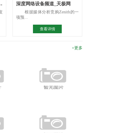
析 检前场景智能化选型指南
深度网络设备频道_天极网
皮
根据媒体分析竞购Zenith的一
项预...
查看详情
+更多