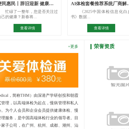
便民惠民丨辞旧迎新 健康先行 区人民医院2026年新春惠民体
AI体检套餐推荐系统厂商解
忙碌了一整年，您是否关注过
《2025中国体检信息化白
自己的健康？新春将...
书》数据...
查看详情
查看详情
荣誉资质
+更多
Medical，简称THM）由深港产学研创投和朝霞
港式管理，以高端体检为起点，慢病管理和私人
心。为个人会员和企业会员提供健康体检、慢
管理服务，是中国高端体检行业的领导者。目
一家子公司，在广州、杭州、成都、潮州、汕