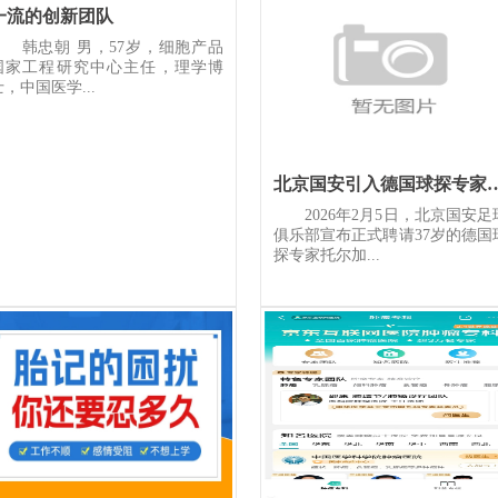
一流的创新团队
韩忠朝 男，57岁，细胞产品
国家工程研究中心主任，理学博
士，中国医学...
北京国安引入德国球探专家
2026年2月5日，北京国安足
俱乐部宣布正式聘请37岁的德国
探专家托尔加...