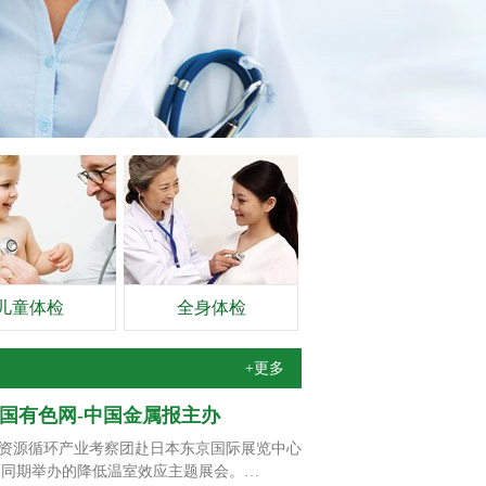
儿童体检
全身体检
+更多
中国有色网-中国金属报主办
资源循环产业考察团赴日本东京国际展览中心
PO）及同期举办的降低温室效应主题展会。…