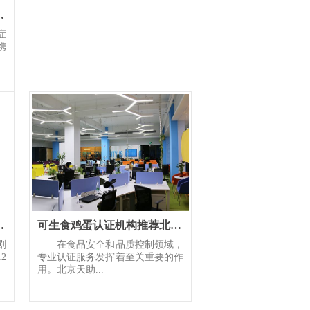
家团队问诊服务守护患者全
症
携
血管外科开科
可生食鸡蛋认证机构推荐北京天助圆梦专家团队全程把控
剧
在食品安全和品质控制领域，
2
专业认证服务发挥着至关重要的作
用。北京天助...