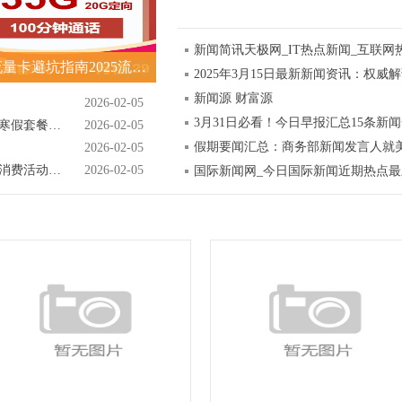
新闻简讯天极网_IT热点新闻_互联网
便宜流量卡避坑指南2025流量卡推荐榜单
2025年3月15日最新新闻资讯：权威
新闻源 财富源
2026-02-05
3月31日必看！今日早报汇总15条新
正规旅行社详解北京学生游四日游跟团纯玩寒假套餐报价及优惠攻略
2026-02-05
假期要闻汇总：商务部新闻发言人就
2026-02-05
知音故里过大年！武汉蔡甸2026年新春文旅消费活动开启
2026-02-05
国际新闻网_今日国际新闻近期热点最