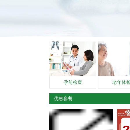
孕前检查
老年体
优惠套餐