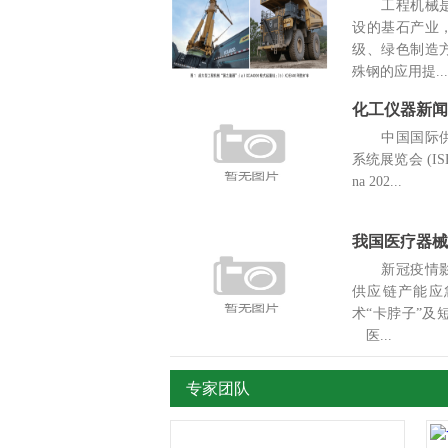
工程机械是
设的基石产业
级、绿色制造
殊钢的应用提...
中国国际供
系统展览会 (ISH 
na 202...
我国医疗器械
新冠疫情影
供应链产能应
术“卡脖子”
医...
专家团队