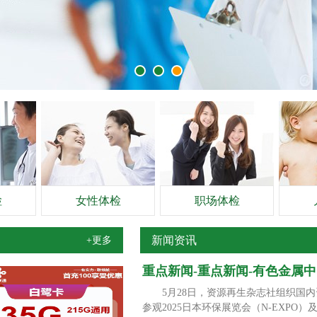
检
女性体检
职场体检
新闻资讯
+更多
重点新闻-重点新闻-有色金属
5月28日，资源再生杂志社组织国内
参观2025日本环保展览会（N-EX