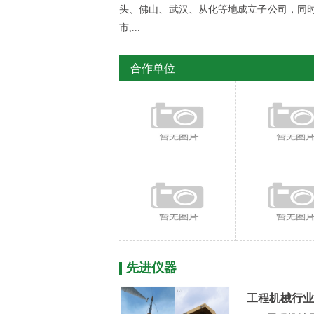
头、佛山、武汉、从化等地成立子公司，同时
市,...
合作单位
先进仪器
工程机械行业