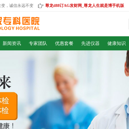
，诚信永远不变。
尊龙d88订AG发财网_尊龙人生就是博手机版
新闻资讯
专家团队
优惠套餐
先进仪器
健康知识