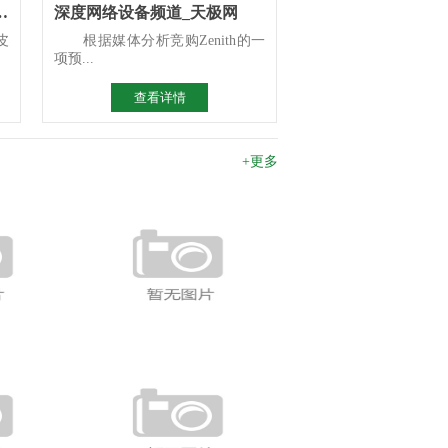
析 检前场景智能化选型指南
深度网络设备频道_天极网
皮
根据媒体分析竞购Zenith的一
项预...
查看详情
+更多