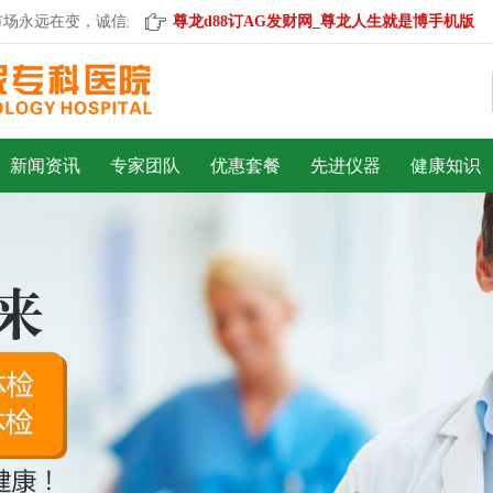
永远在变，诚信永远不变。
尊龙d88订AG发财网_尊龙人生就是博手机版
新闻资讯
专家团队
优惠套餐
先进仪器
健康知识