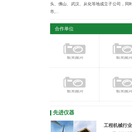
头、佛山、武汉、从化等地成立子公司，同时
市,...
合作单位
先进仪器
工程机械行业