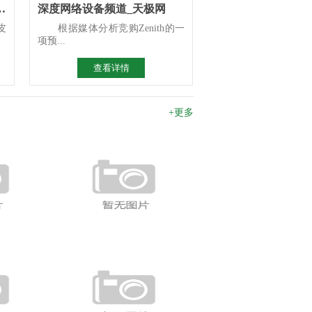
析 检前场景智能化选型指南
深度网络设备频道_天极网
皮
根据媒体分析竞购Zenith的一
项预...
查看详情
+更多