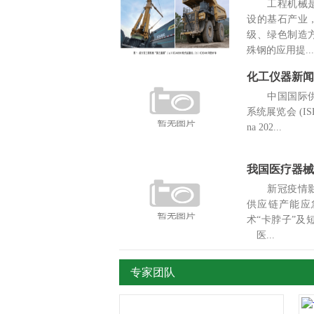
工程机械是
设的基石产业
级、绿色制造
殊钢的应用提...
中国国际供
系统展览会 (ISH 
na 202...
我国医疗器械
新冠疫情影
供应链产能应
术“卡脖子”
医...
专家团队