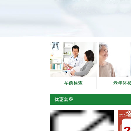
孕前检查
老年体
优惠套餐