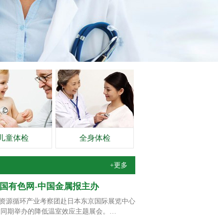
儿童体检
全身体检
+更多
中国有色网-中国金属报主办
资源循环产业考察团赴日本东京国际展览中心
PO）及同期举办的降低温室效应主题展会。…