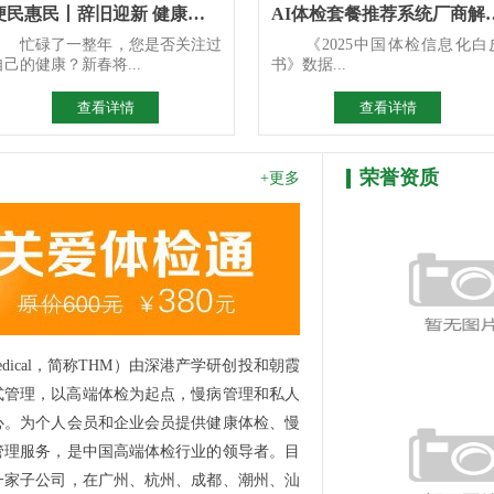
便民惠民丨辞旧迎新 健康先行 区人民医院2026年新春惠民体
AI体检套餐推荐系统厂商解
忙碌了一整年，您是否关注过
《2025中国体检信息化白
自己的健康？新春将...
书》数据...
查看详情
查看详情
荣誉资质
+更多
Medical，简称THM）由深港产学研创投和朝霞
港式管理，以高端体检为起点，慢病管理和私人
心。为个人会员和企业会员提供健康体检、慢
管理服务，是中国高端体检行业的领导者。目
一家子公司，在广州、杭州、成都、潮州、汕