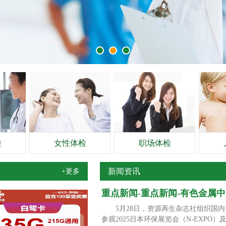
检
女性体检
职场体检
新闻资讯
+更多
重点新闻-重点新闻-有色金属
5月28日，资源再生杂志社组织国内
参观2025日本环保展览会（N-EX