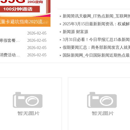
新闻简讯天极网_IT热点新闻_互联网
便宜流量卡避坑指南2025流量卡推荐榜单
2025年3月15日最新新闻资讯：权威
新闻源 财富源
2026-02-05
3月31日必看！今日早报汇总15条新
正规旅行社详解北京学生游四日游跟团纯玩寒假套餐报价及优惠攻略
2026-02-05
假期要闻汇总：商务部新闻发言人就
2026-02-05
知音故里过大年！武汉蔡甸2026年新春文旅消费活动开启
2026-02-05
国际新闻网_今日国际新闻近期热点最