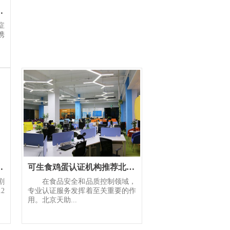
家团队问诊服务守护患者全
症
携
血管外科开科
可生食鸡蛋认证机构推荐北京天助圆梦专家团队全程把控
剧
在食品安全和品质控制领域，
2
专业认证服务发挥着至关重要的作
用。北京天助...