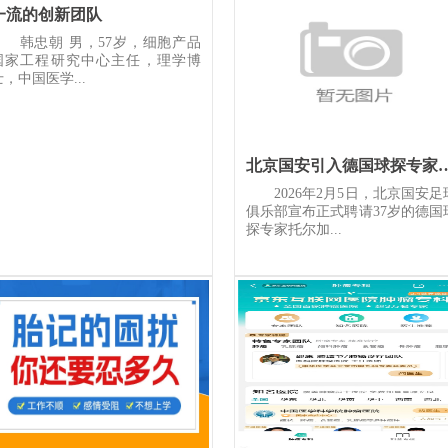
一流的创新团队
韩忠朝 男，57岁，细胞产品
国家工程研究中心主任，理学博
士，中国医学...
北京国安引入德国球探专家
2026年2月5日，北京国安足
俱乐部宣布正式聘请37岁的德国
探专家托尔加...