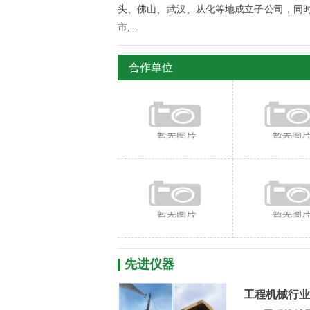
头、佛山、武汉、从化等地成立子公司，同时
市,...
合作单位
先进仪器
工程机械行业