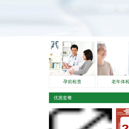
孕前检查
老年体
优惠套餐