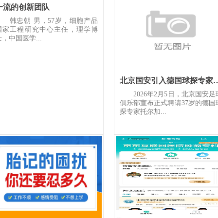
一流的创新团队
韩忠朝 男，57岁，细胞产品
国家工程研究中心主任，理学博
士，中国医学...
北京国安引入德国球探专家
2026年2月5日，北京国安足
俱乐部宣布正式聘请37岁的德国
探专家托尔加...