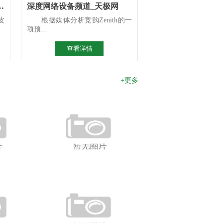
析 检前场景智能化选型指南
深度网络设备频道_天极网
皮
根据媒体分析竞购Zenith的一
项预...
查看详情
+更多