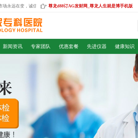
场永远在变，诚信永远不变。
尊龙d88订AG发财网_尊龙人生就是博手机版
新闻资讯
专家团队
优惠套餐
先进仪器
健康知识