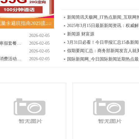
新闻简讯天极网_IT热点新闻_互联网
便宜流量卡避坑指南2025流量卡推荐榜单
2025年3月15日最新新闻资讯：权威
新闻源 财富源
2026-02-05
3月31日必看！今日早报汇总15条新
正规旅行社详解北京学生游四日游跟团纯玩寒假套餐报价及优惠攻略
2026-02-05
假期要闻汇总：商务部新闻发言人就
2026-02-05
知音故里过大年！武汉蔡甸2026年新春文旅消费活动开启
2026-02-05
国际新闻网_今日国际新闻近期热点最