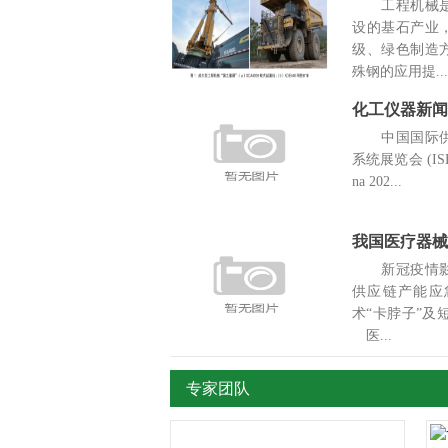
工程机械是
设的基石产业
级、绿色制造
殊钢的应用提...
中国国际供
系统展览会 (ISH 
na 202...
我国医疗器械
新冠疫情影
供应链产能应
术“卡脖子”
医...
专家团队