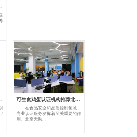
家团队问诊服务守护患者全
症
携
血管外科开科
可生食鸡蛋认证机构推荐北京天助圆梦专家团队全程把控
剧
在食品安全和品质控制领域，
2
专业认证服务发挥着至关重要的作
用。北京天助...