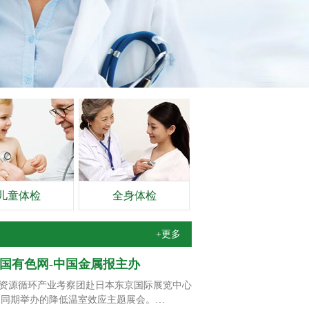
儿童体检
全身体检
+更多
中国有色网-中国金属报主办
资源循环产业考察团赴日本东京国际展览中心
PO）及同期举办的降低温室效应主题展会。…