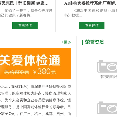
便民惠民丨辞旧迎新 健康先行 区人民医院2026年新春惠民体
AI体检套餐推荐系统厂商解
忙碌了一整年，您是否关注过
《2025中国体检信息化白
自己的健康？新春将...
书》数据...
查看详情
查看详情
荣誉资质
+更多
Medical，简称THM）由深港产学研创投和朝霞
港式管理，以高端体检为起点，慢病管理和私人
心。为个人会员和企业会员提供健康体检、慢
管理服务，是中国高端体检行业的领导者。目
一家子公司，在广州、杭州、成都、潮州、汕