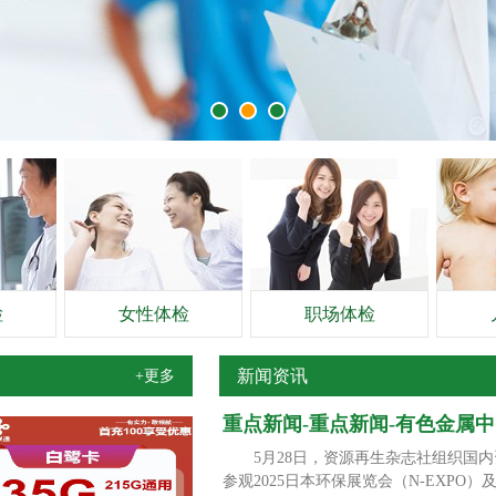
检
女性体检
职场体检
新闻资讯
+更多
重点新闻-重点新闻-有色金属
5月28日，资源再生杂志社组织国内
参观2025日本环保展览会（N-EX